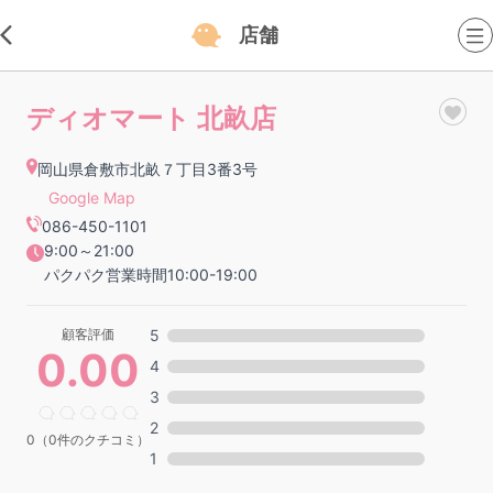
店舗
ディオマート 北畝店
岡山県倉敷市北畝７丁目3番3号
Google Map
086-450-1101
9:00～21:00
パクパク営業時間10:00-19:00
顧客評価
5
0.00
4
3
2
0（0件のクチコミ）
1