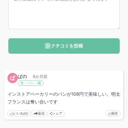
クチコミを投稿
ぱの
8か月前
ぱ
米・パン・麺
インストアベーカリーのパンが108円で美味しい。明太
フランスは奪い合いです
いいね
返信
シェア
報告
(0)