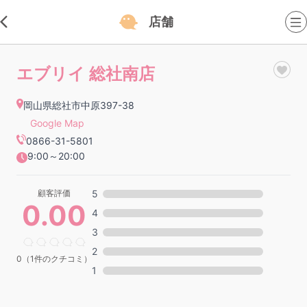
店舗
エブリイ 総社南店
岡山県総社市中原397-38
Google Map
0866-31-5801
9:00～20:00
顧客評価
5
0.00
4
3
2
0（1件のクチコミ）
1