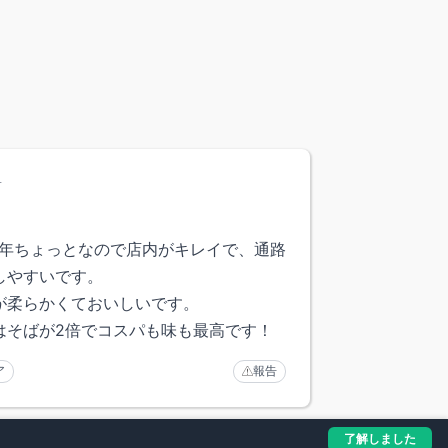
前
1年ちょっとなので店内がキレイで、通路
しやすいです。
が柔らかくておいしいです。
はそばが2倍でコスパも味も最高です！
ア
報告
了解しました