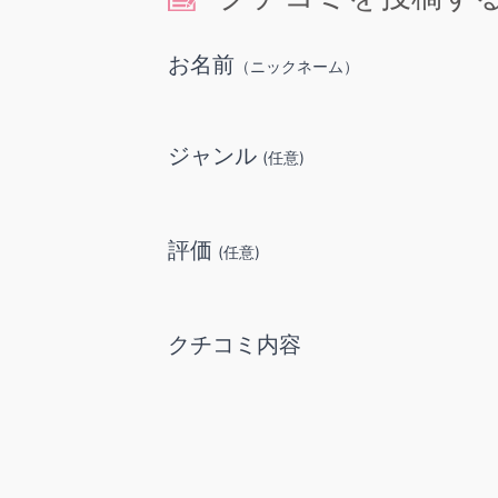
お名前
（ニックネーム）
ジャンル
(任意)
評価
(任意)
クチコミ内容