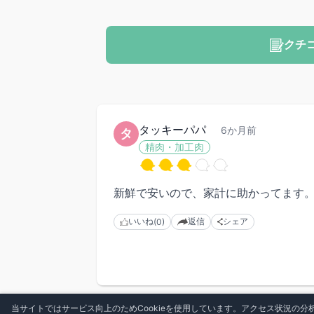
クチ
タッキーパパ
6か月前
タ
精肉・加工肉
新鮮で安いので、家計に助かってます
いいね
返信
シェア
(0)
当サイトではサービス向上のためCookieを使用しています。アクセス状況の