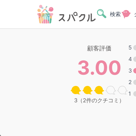
検索
5
顧客評価
3.00
4
3
2
1
3（2件のクチコミ）
る