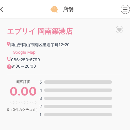
店舗
エブリイ 岡南築港店
岡山県岡山市南区築港栄町12-20
Google Map
086-250-6799
9:00～20:00
顧客評価
5
0.00
4
3
2
0（0件のクチコミ）
1