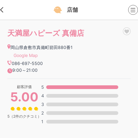
店舗
天満屋ハピーズ 真備店
岡山県倉敷市真備町箭田880番1
Google Map
086-697-5500
9:00～21:00
顧客評価
5
5.00
4
3
2
5（2件のクチコミ）
1