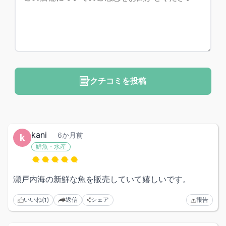
クチコミを投稿
kani
6か月前
k
鮮魚・水産
瀬戸内海の新鮮な魚を販売していて嬉しいです。
いいね
返信
シェア
報告
(1)