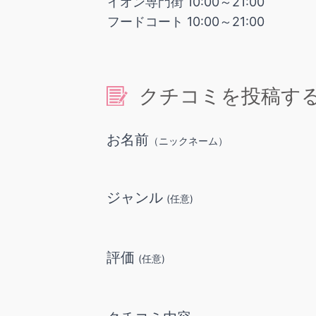
イオン専門街 10:00～21:00
フードコート 10:00～21:00
クチコミを投稿す
お名前
（ニックネーム）
ジャンル
(任意)
評価
(任意)