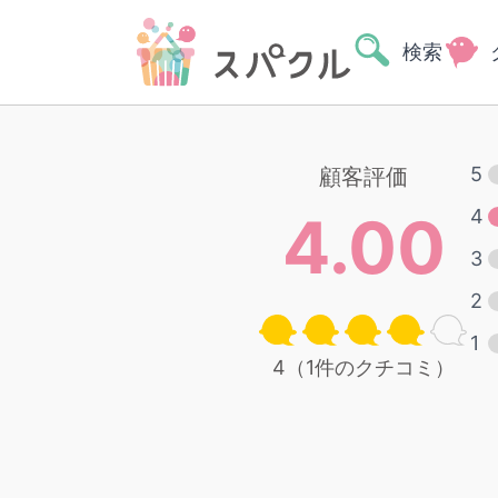
検索
5
顧客評価
4.00
4
3
2
1
4（1件のクチコミ）