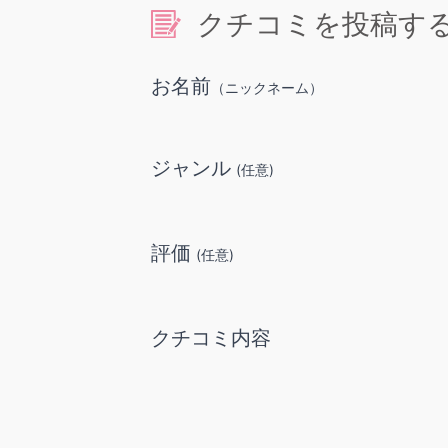
クチコミを投稿す
お名前
（ニックネーム）
ジャンル
(任意)
評価
(任意)
クチコミ内容