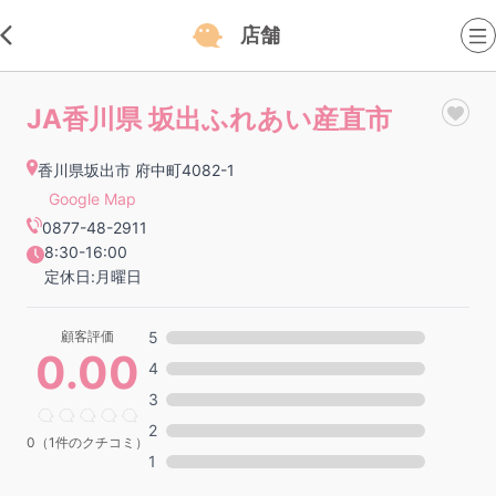
店舗
JA香川県 坂出ふれあい産直市
香川県坂出市 府中町4082-1
Google Map
0877-48-2911
8:30-16:00
定休日:月曜日
顧客評価
5
0.00
4
3
2
0（1件のクチコミ）
1