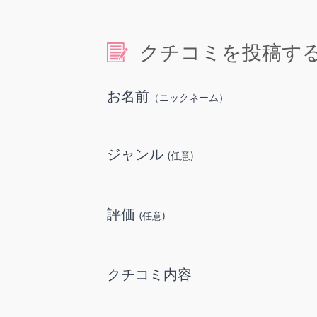
クチコミを投稿す
お名前
（ニックネーム）
ジャンル
(任意)
評価
(任意)
クチコミ内容