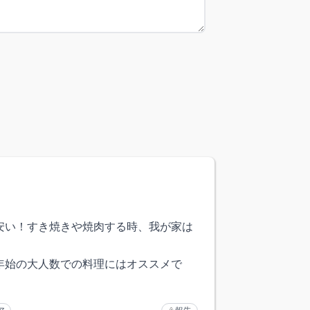
安い！すき焼きや焼肉する時、我が家は
、
年始の大人数での料理にはオススメで