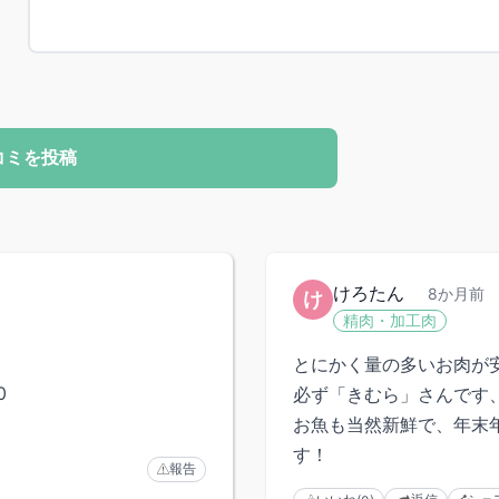
コミを投稿
けろたん
8か月前
け
精肉・加工肉
とにかく量の多いお肉が
0
必ず「きむら」さんです
お魚も当然新鮮で、年末
す！
報告