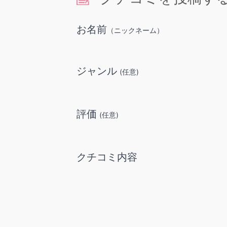
お名前
（ニックネーム）
ジャンル
(任意)
評価
(任意)
クチコミ内容