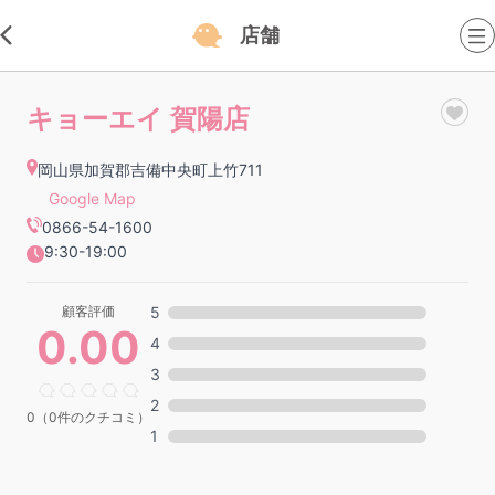
店舗
キョーエイ 賀陽店
岡山県加賀郡吉備中央町上竹711
Google Map
0866-54-1600
9:30-19:00
顧客評価
5
0.00
4
3
2
0（0件のクチコミ）
1