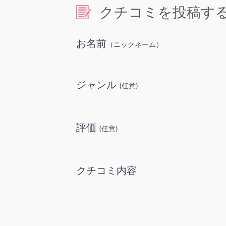
クチコミを投稿す
お名前
（ニックネーム）
ジャンル
(任意)
評価
(任意)
クチコミ内容