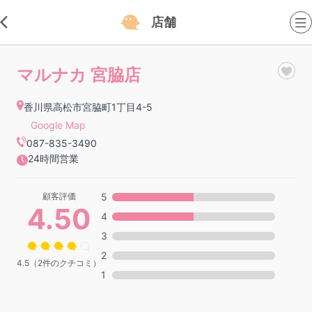
店舗
マルナカ 宮脇店
香川県高松市宮脇町1丁目4-5
Google Map
087-835-3490
24時間営業
顧客評価
5
4.50
4
3
2
4.5（2件のクチコミ）
1