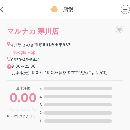
店舗
マルナカ 寒川店
香川県さぬき市寒川町石田東983
Google Map
0879-43-6441
9:00～22:00
お薬販売）9:00～19:00※資格者在中状況により変動
顧客評価
5
0.00
4
3
2
0（0件のクチコミ）
1