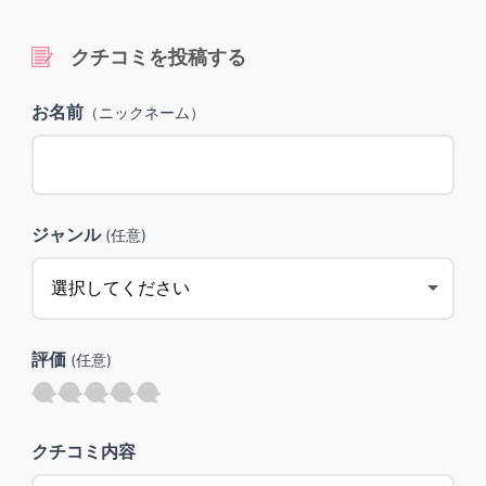
クチコミを投稿する
お名前
（ニックネーム）
ジャンル
(任意)
評価
(任意)
クチコミ内容