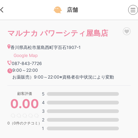
店舗
マルナカ パワーシティ屋島店
香川県高松市屋島西町字百石1907-1
Google Map
087-843-7726
9:00～22:00
お薬販売）9:00～22:00※資格者在中状況により変動
顧客評価
5
0.00
4
3
2
0（0件のクチコミ）
1