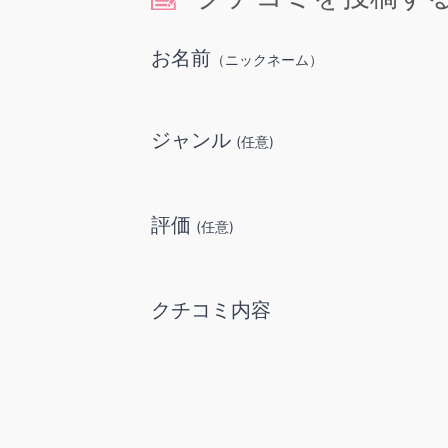
お名前
（ニックネーム）
ジャンル
(任意)
評価
(任意)
クチコミ内容