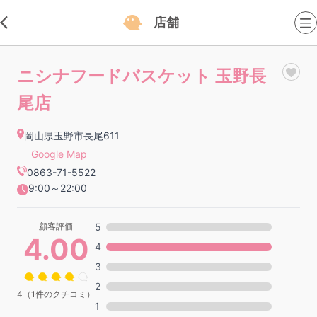
店舗
ニシナフードバスケット 玉野長
尾店
岡山県玉野市長尾611
Google Map
0863-71-5522
9:00～22:00
顧客評価
5
4.00
4
3
2
4（1件のクチコミ）
1