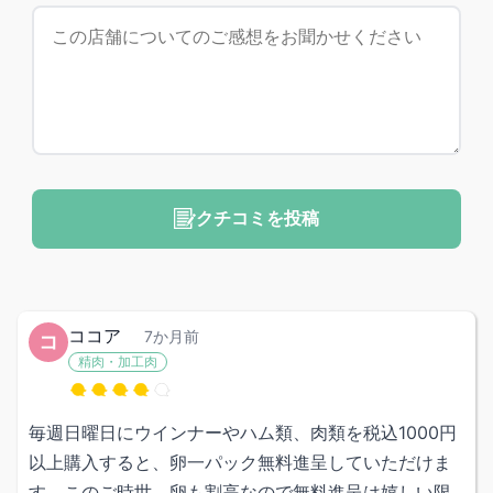
クチコミを投稿
ココア
7か月前
コ
精肉・加工肉
毎週日曜日にウインナーやハム類、肉類を税込1000円
以上購入すると、卵一パック無料進呈していただけま
す。このご時世、卵も割高なので無料進呈は嬉しい限