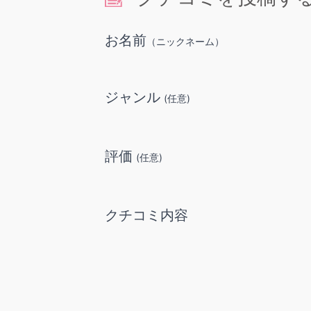
お名前
（ニックネーム）
ジャンル
(任意)
評価
(任意)
クチコミ内容