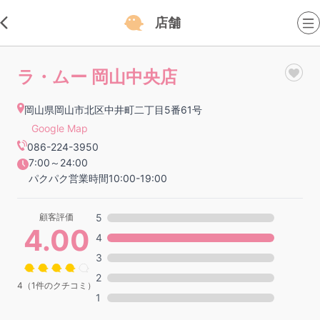
店舗
ラ・ムー 岡山中央店
岡山県岡山市北区中井町二丁目5番61号
Google Map
086-224-3950
7:00～24:00
パクパク営業時間10:00-19:00
顧客評価
5
4.00
4
3
2
4（1件のクチコミ）
1