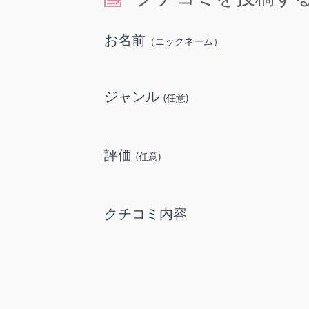
お名前
（ニックネーム）
ジャンル
(任意)
評価
(任意)
クチコミ内容