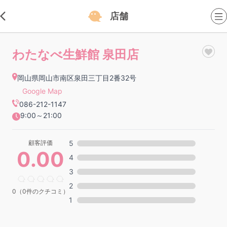
店舗
わたなべ生鮮館 泉田店
岡山県岡山市南区泉田三丁目2番32号
Google Map
086-212-1147
9:00～21:00
顧客評価
5
0.00
4
3
2
0（0件のクチコミ）
1